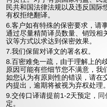
民共和国法律法规以及违反国际
有权拒绝翻译。
6.客户如有特殊的保密要求，请
通过尽量精简译员数量、销毁相
议等方式以求达到保密效果。
7.我们保留对译文的署名权。
8.百密难免一疏，由于理解上的
原因可能有些细节您不满意，我
如您认为有原则性的错误，请在
内提出，逾期将被视为弃权处理
9.交传口译请提前1-2天预定，
同
定。