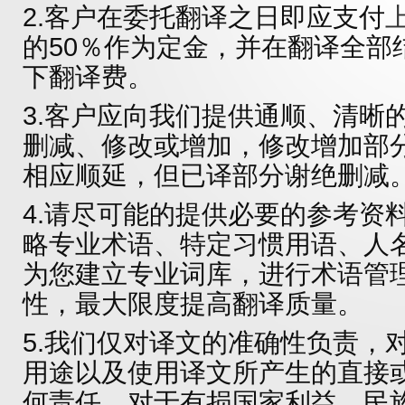
2.客户在委托翻译之日即应支付
的50％作为定金，并在翻译全部
下翻译费。
3.客户应向我们提供通顺、清晰
删减、修改或增加，修改增加部
相应顺延，但已译部分谢绝删减
4.请尽可能的提供必要的参考资
略专业术语、特定习惯用语、人
为您建立专业词库，进行术语管
性，最大限度提高翻译质量。
5.我们仅对译文的准确性负责，
用途以及使用译文所产生的直接
何责任。对于有损国家利益、民