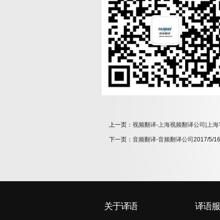
上一页：
视频翻译-上海视频翻译公司|上
下一页：
音频翻译-音频翻译公司
2017/5/16
关于译语
译语服