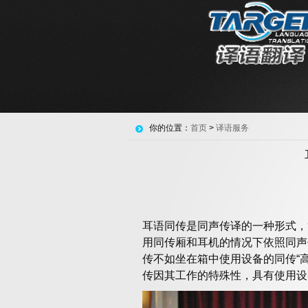
你的位置：
首页
>
译语服务
耳语同传是同声传译
的一种形式，
用同传厢和耳机的情况下依照同声
传不如坐在箱中使用设备的同传“
传因其工作的特殊性，具有使用设