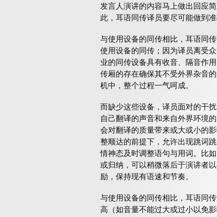
发言人演讲的内容马上做出回应简
此，耳语同传译员要尽可能做到准
与使用设备的同传相比，耳语同传
使用设备的同传；因为译员离受众
业的同传设备具有收音、隔音作用
传厢的存在确保其不受外界杂音的
机中，整个过程一气呵成。
而缺少这些设备，译员面对的干扰
自己翻译的声音和来自外界环境的
会对翻译的质量带来或大或小的影
整顺达的前提下，允许出现跳词跳
情神态及时调整语句与用词。比如
或归纳，可以稍微落后于演讲者以
励，保持现有语速和节奏。
与使用设备的同传相比，耳语同传
高（如音量不能过大或过小以免影