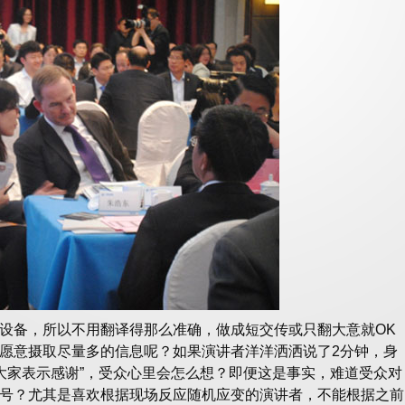
设备，所以不用翻译得那么准确，做成短交传或只翻大意就OK
愿意摄取尽量多的信息呢？如果演讲者洋洋洒洒说了2分钟，身
向大家表示感谢”，受众心里会怎么想？即便这是事实，难道受众对
号？尤其是喜欢根据现场反应随机应变的演讲者，不能根据之前