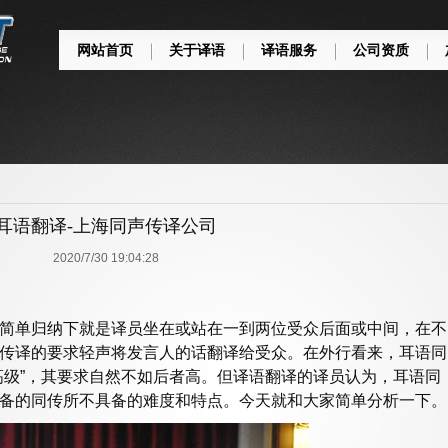
网站首页
关于译语
译语服务
公司资质
耳语翻译-上海同声传译公司
2020/7/30 19:04:28
简单归纳下就是译员坐在或站在一到两位受众后面或中间，在不
传译的要求轻声将发言人的话翻译给受众。在外行看来，耳语同
高级”，其要求自然不如后者高。但译语翻译
的译员认为，耳语同
备的同传所不具备的难度和特点。今天就和大家简单分析一下。